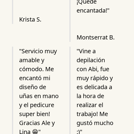
¡Quede
encantada!"
Krista S.
Montserrat B.
"Servicio muy
"Vine a
amable y
depilación
cómodo. Me
con Abi, fue
encantó mi
muy rápido y
diseño de
es delicada a
uñas en mano
la hora de
y el pedicure
realizar el
super bien!
trabajo! Me
Gracias Ale y
gustó mucho
Lina 😁"
:)"