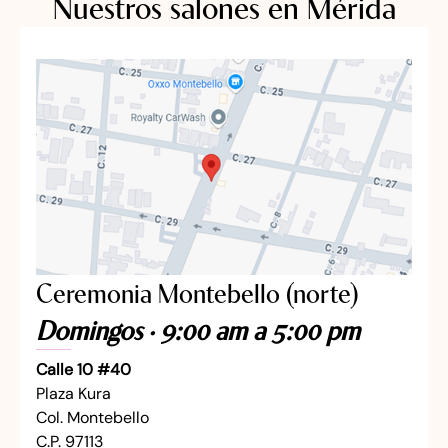
Nuestros salones en Mérida
Ceremonia Montebello (norte)
Domingos · 9:00 am a 5:00 pm
Calle 10 #40
Plaza Kura
Col. Montebello
C.P. 97113