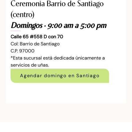
Ceremonia Barrio de Santiago
(centro)
Domingos · 9:00 am a 5:00 pm
Calle 65 #558 D con 70
Col: Barrio de Santiago
C.P. 97000
*Esta sucursal está dedicada únicamente a
servicios de uñas.
Agendar domingo en Santiago