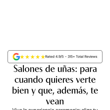
Rated 4.9/5 - 315+ Total Reviews
Salones de uñas: para
cuando quieres verte
bien y que, además, te
vean
Vive la experiencia ceremonia: elige tu