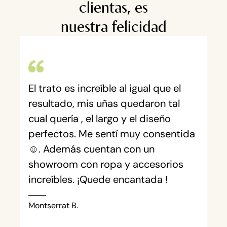
clientas, es
nuestra felicidad
El trato es increíble al igual que el
o
resultado, mis uñas quedaron tal
e
cual quería , el largo y el diseño
perfectos. Me sentí muy consentida
☺️. Además cuentan con un
showroom con ropa y accesorios
increíbles. ¡Quede encantada !
Montserrat B.
K